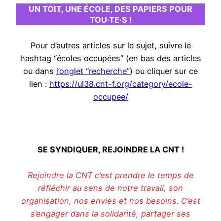
UN TOIT, UNE ÉCOLE, DES PAPIERS POUR
TOU·TE·S !
Pour d’autres articles sur le sujet, suivre le
hashtag “écoles occupées” (en bas des articles
ou dans
l’onglet “recherche”
) ou cliquer sur ce
lien :
https://ul38.cnt-f.org/category/ecole-
occupee/
SE SYNDIQUER, REJOINDRE LA CNT !
Rejoindre la CNT c’est prendre le temps de
réfléchir au sens de notre travail, son
organisation, nos envies et nos besoins. C’est
s’engager dans la solidarité, partager ses