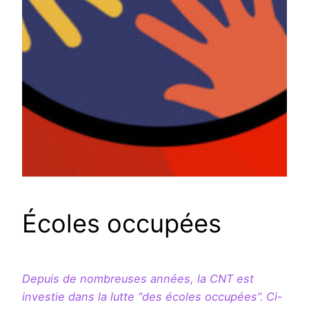
Écoles occupées
Depuis de nombreuses années, la CNT est
investie dans la lutte “des écoles occupées”. Ci-