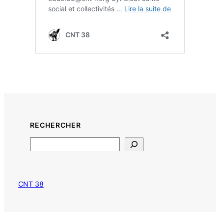
RECHERCHER
Search
CNT 38