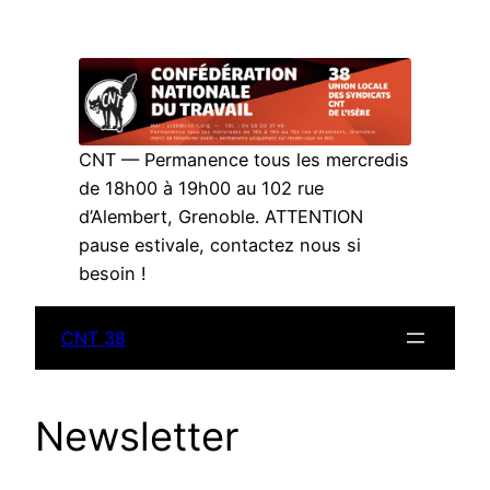
Aller
au
contenu
CNT — Permanence tous les mercredis
de 18h00 à 19h00 au 102 rue
d’Alembert, Grenoble. ATTENTION
pause estivale, contactez nous si
besoin !
CNT 38
Newsletter