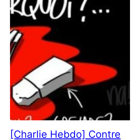
[Charlie Hebdo] Contre