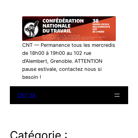
Aller
au
contenu
CNT — Permanence tous les mercredis
de 18h00 à 19h00 au 102 rue
d’Alembert, Grenoble. ATTENTION
pause estivale, contactez nous si
besoin !
CNT 38
Catégorie :