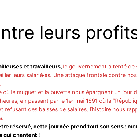
tre leurs profit
illeuses et travailleurs,
le gouvernement a tenté de s
iller leurs salarié·es. Une attaque frontale contre nos
.
te où le muguet et la buvette nous épargnent un jour 
eures, en passant par le 1er mai 1891 où la “République
efusant des baisses de salaires, l’histoire nous rappel
s.
tre réservé, cette journée prend tout son sens : mo
 qui chantent !