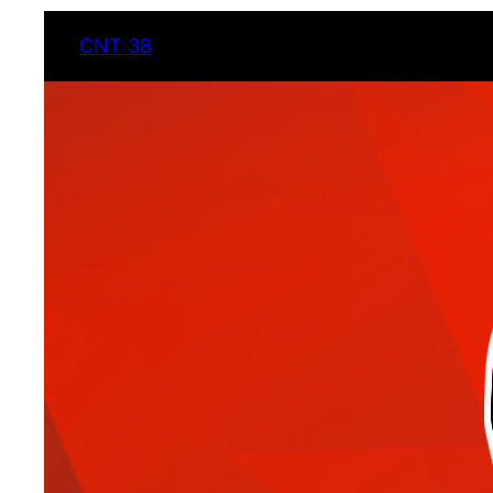
CNT 38