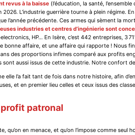
nt revus à la baisse
(l’éducation, la santé, l’ensemble d
 2026. L’industrie guerrière tourne à plein régime. En
 que l’année précédente. Ces armes qui sèment la mor
uses industries et centres d’ingénierie sont concern
ctronics, HP… En Isère, c’est 442 entreprises, 3 711
e bonne affaire, et une affaire qui rapporte ! Nous fin
 dans des proportions infimes comparé aux profits eng
s sont aussi issus de cette industrie. Notre confort d
lle l’a fait tant de fois dans notre histoire, afin d’e
lleuses, et en premier lieu celles et ceux issus des clas
profit patronal
nte, qu’on en menace, et qu’on l’impose comme seul hor