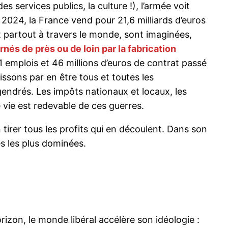
es services publics, la culture !), l’armée voit
 2024, la France vend pour 21,6 milliards d’euros
t partout à travers le monde, sont imaginées,
és de près ou de loin par la fabrication
 emplois et 46 millions d’euros de contrat passé
issons par en être tous et toutes les
endrés. Les impôts nationaux et locaux, les
e vie est redevable de ces guerres.
n tirer tous les profits qui en découlent. Dans son
ses les plus dominées.
izon, le monde libéral accélère son idéologie :