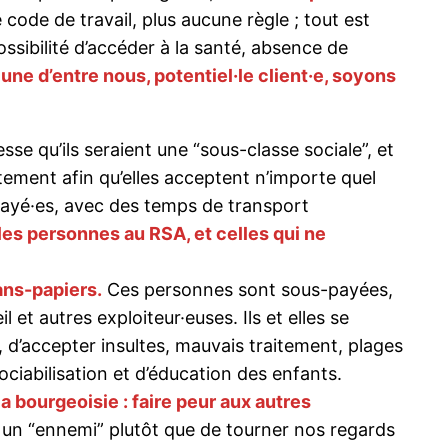
code de travail, plus aucune règle ; tout est
ssibilité d’accéder à la santé, absence de
ne d’entre nous, potentiel·le client·e, soyons
sse qu’ils seraient une “sous-classe sociale”, et
itement afin qu’elles acceptent n’importe quel
-payé·es, avec des temps de transport
es personnes au RSA, et celles qui ne
ans-papiers.
Ces personnes sont sous-payées,
et autres exploiteur·euses. Ils et elles se
, d’accepter insultes, mauvais traitement, plages
ociabilisation et d’éducation des enfants.
la bourgeoisie : faire peur aux autres
r un “ennemi” plutôt que de tourner nos regards