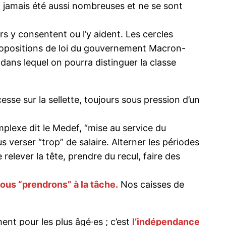
t jamais été aussi nombreuses et ne se sont
rs y consentent ou l’y aident. Les cercles
 propositions de loi du gouvernement Macron-
 dans lequel on pourra distinguer la classe
sse sur la sellette, toujours sous pression d’un
plexe dit le Medef, “mise au service du
 verser “trop” de salaire. Alterner les périodes
lever la tête, prendre du recul, faire des
ous “prendrons” à la tâche.
Nos caisses de
ment pour les plus âgé·es ; c’est
l’indépendance