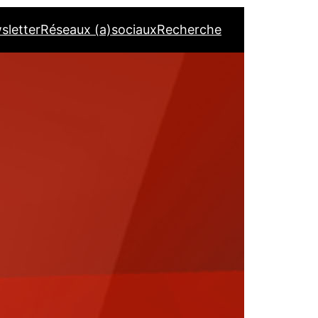
sletter
Réseaux (a)sociaux
Recherche