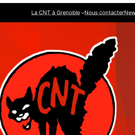
La CNT à Grenoble
Nous contacter
New