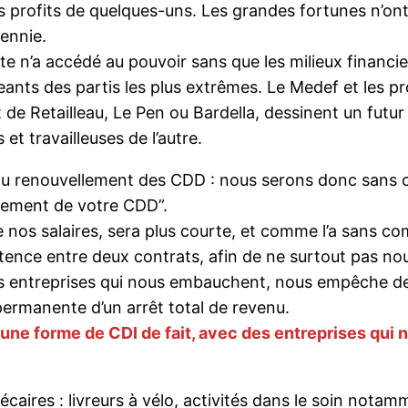
es profits de quelques-uns. Les grandes fortunes n’on
cennie.
te n’a accédé au pouvoir sans que les milieux financie
geants des partis les plus extrêmes. Le Medef et les
t de Retailleau, Le Pen ou Bardella, dessinent un futur
et travailleuses de l’autre.
n au renouvellement des CDD : nous serons donc sans ce
llement de votre CDD”.
nos salaires, sera plus courte, et comme l’a sans com
tence entre deux contrats, afin de ne surtout pas nous
 entreprises qui nous embauchent, nous empêche de re
ermanente d’un arrêt total de revenu.
ne forme de CDI de fait, avec des entreprises qui n
écaires : livreurs à vélo, activités dans le soin notam