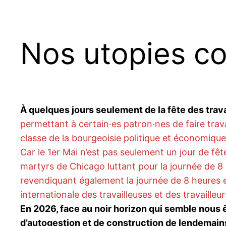
Nos utopies con
À quelques jours seulement de la fête des trava
permettant à certain·es patron·nes de faire trava
classe de la bourgeoisie politique et économique
Car le 1er Mai n’est pas seulement un jour de fê
martyrs de Chicago luttant pour la journée de 8 h
revendiquant également la journée de 8 heures et r
internationale des travailleuses et des travailleur
En 2026, face au noir horizon qui semble nous ê
d’autogestion et de construction de lendemains