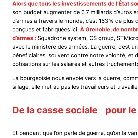
Alors que tous les investissements de l’État so
son budget augmenter de 6,7 milliards d’euros en
d’armes à travers le monde, c’est 163 % de plus
conçues et fabriquées ici.
À Grenoble, de nombre
d’armes :
Squadrone system, CS group, STMicroele
avec le ministère des armées. La guerre, c’est un
bénéficiaires, souvent contre notre volonté, et
cotisations sur les salaires et autres truchement
La bourgeoisie nous envoie vers la guerre, comme e
sillage, elle met au pas les travailleurs et travai
De la casse sociale pour le 
Et pendant que l’on parle de guerre, qu’on la va