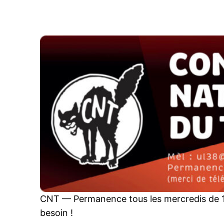
Aller
au
contenu
CNT — Permanence tous les mercredis de 1
besoin !