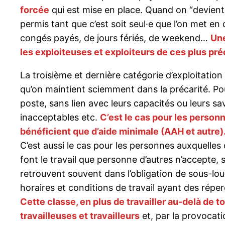
forcée
qui est mise en place. Quand on “devient s
permis tant que c’est soit seul·e que l’on met en
congés payés, de jours fériés, de weekend…
Une
les exploiteuses et exploiteurs de ces plus pré
La troisième et dernière catégorie d’exploitation 
qu’on maintient sciemment dans la précarité. Pour
poste, sans lien avec leurs capacités ou leurs s
inacceptables etc.
C’est le cas pour les person
bénéficient que d’aide minimale (AAH et autre)
C’est aussi le cas pour les personnes auxquelles 
font le travail que personne d’autres n’accepte, s
retrouvent souvent dans l’obligation de sous-lou
horaires et conditions de travail ayant des réper
Cette classe, en plus de travailler au-delà de t
travailleuses et travailleurs
et, par la provocat