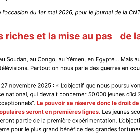
à l’occasion du 1er mai 2026, pour le journal de la CN
s riches et la mise au pas de l
e, au Soudan, au Congo, au Yémen, en Egypte… Mais au
 télévisions. Partout on nous parle des guerres en cour
27 novembre 2025 : « L’objectif que nous poursuivons 
e national, qui devrait concerner 50 000 jeunes d’ici 2
exceptionnels”.
Le pouvoir se réserve donc le droit de
opulaires seront en premières lignes.
Les jeunes sco
ont partie de la première expérimentation. L’objectif e
erre pour le plus grand bénéfice des grandes fortune