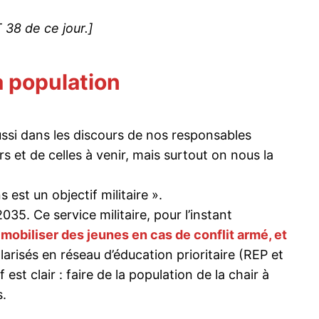
T 38 de ce jour.]
a population
ssi dans les discours de nos responsables
s et de celles à venir, mais surtout on nous la
est un objectif militaire ».
035. Ce service militaire, pour l’instant
 mobiliser des jeunes en cas de conflit armé, et
larisés en réseau d’éducation prioritaire (REP et
st clair : faire de la population de la chair à
s.