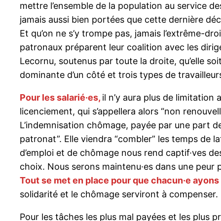
mettre l’ensemble de la population au service d
jamais aussi bien portées que cette dernière dé
Et qu’on ne s’y trompe pas, jamais l’extrême-droi
patronaux préparent leur coalition avec les diri
Lecornu, soutenus par toute la droite, qu’elle soi
dominante d’un côté et trois types de travailleurs 
Pour les salarié·es,
il n’y aura plus de limitatio
licenciement, qui s’appellera alors “non renouve
L’indemnisation chômage, payée par une part de 
patronat”. Elle viendra “combler” les temps de la
d’emploi et de chômage nous rend captif·ves des
choix. Nous serons maintenu·es dans une peur p
Tout se met en place pour que chacun·e ayons u
solidarité et le chômage serviront à compenser.
Pour les tâches les plus mal payées et les plus pr