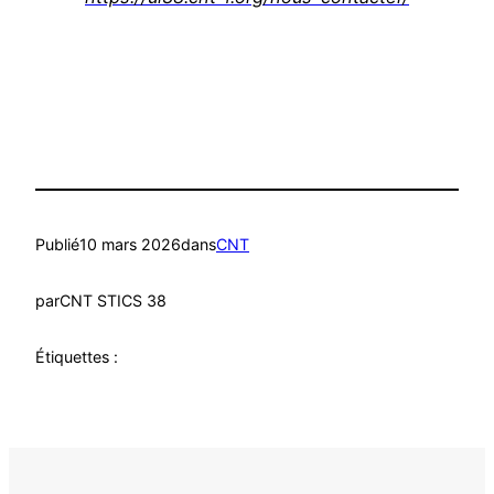
Publié
10 mars 2026
dans
CNT
par
CNT STICS 38
Étiquettes :