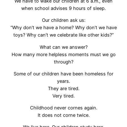
We have to wake our children at 6 a.m., even
when school advises 9 hours of sleep.
Our children ask us:
“Why don’t we have a home? Why don’t we have
toys? Why can’t we celebrate like other kids?”
What can we answer?
How many more helpless moments must we go
through?
Some of our children have been homeless for
years.
They are tired.
Very tired.
Childhood never cornes again.
It does not corne twice.