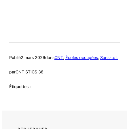
Publié
2 mars 2026
dans
CNT
, 
Écoles occupées
, 
Sans-toit
par
CNT STICS 38
Étiquettes :