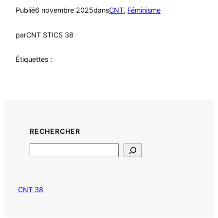
Publié
6 novembre 2025
dans
CNT
, 
Féminisme
par
CNT STICS 38
Étiquettes :
RECHERCHER
Search
CNT 38