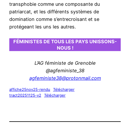
transphobie comme une composante du
patriarcat, et les différents systèmes de
domination comme s’entrecroisant et se
protégeant les uns les autres.
FÉMINISTES DE TOUS LES PAYS UNISSONS-
NOUS !
L’AG féministe de Grenoble
@agfeministe_38
agfeministe38@protonmail.com
affiche25nov25-rendu
Télécharger
tract20251125-v2
Télécharger