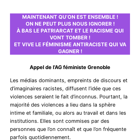
MAINTENANT QU’ON EST ENSEMBLE !
ON NE PEUT PLUS NOUS IGNORER !
À BAS LE PATRIARCAT ET LE RACISME QUI
VONT TOMBER !
ET VIVE LE FÉMINISME ANTIRACISTE QUI VA
GAGNER !
Appel de l’AG féministe Grenoble
Les médias dominants, empreints de discours et
d’imaginaires racistes, diffusent l’idée que ces
violences seraient le fait d’inconnus. Pourtant, la
majorité des violences a lieu dans la sphère
intime et familiale, ou alors au travail et dans les
institutions. Elles sont commises par des
personnes que l’on connaît et que l’on fréquente
parfois quotidiennement.