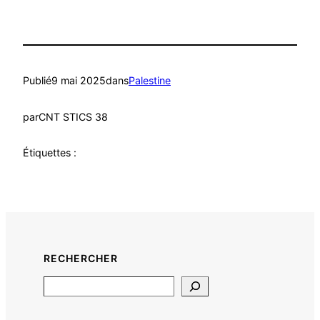
Publié
9 mai 2025
dans
Palestine
par
CNT STICS 38
Étiquettes :
RECHERCHER
Search