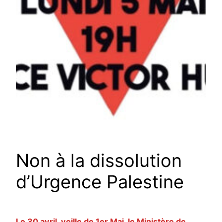
Non à la dissolution
d’Urgence Palestine
Le 30 avril, veille de 1er Mai, le Ministère de