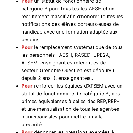
Pour
un statut de fonctionnaire de
catégorie B pour tous·tes les AESH et un
recrutement massif afin d’honorer toutes les
notifications des élèves porteurs·euses de
handicap avec une formation adaptée aux
besoins
Pour
le remplacement systématique de tous
les personnels : AESH, RASED, UPE2A,
ATSEM, enseignant·es référent·es (le
secteur Grenoble Ouest en est dépourvu
depuis 2 ans !), enseignant·es…
Pour
renforcer les équipes d’ATSEM avec un
statut de fonctionnaire de catégorie B, des
primes équivalentes à celles des REP/REP+
et une mensualisation de tous les agent·es
municipaux·ales pour mettre fin à la
précarité
Pour
dénoncer les pressions exercées à