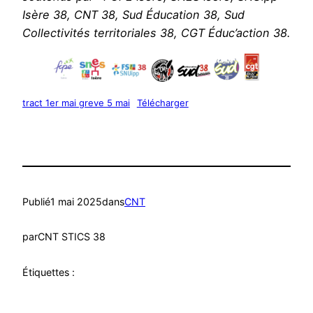
Isère 38, CNT 38, Sud Éducation 38, Sud
Collectivités territoriales 38, CGT Éduc’action 38.
tract 1er mai greve 5 mai
Télécharger
Publié
1 mai 2025
dans
CNT
par
CNT STICS 38
Étiquettes :