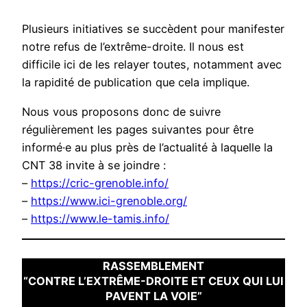
Plusieurs initiatives se succèdent pour manifester
notre refus de l’extrême-droite. Il nous est
difficile ici de les relayer toutes, notamment avec
la rapidité de publication que cela implique.
Nous vous proposons donc de suivre
régulièrement les pages suivantes pour être
informé·e au plus près de l’actualité à laquelle la
CNT 38 invite à se joindre :
–
https://cric-grenoble.info/
–
https://www.ici-grenoble.org/
–
https://www.le-tamis.info/
RASSEMBLEMENT
“CONTRE L’EXTRÊME-DROITE ET CEUX QUI LUI
PAVENT LA VOIE”