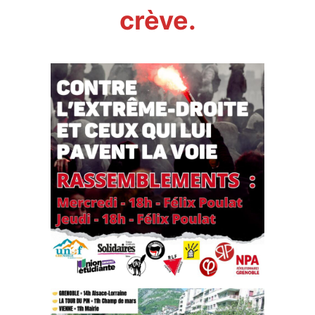
crève.