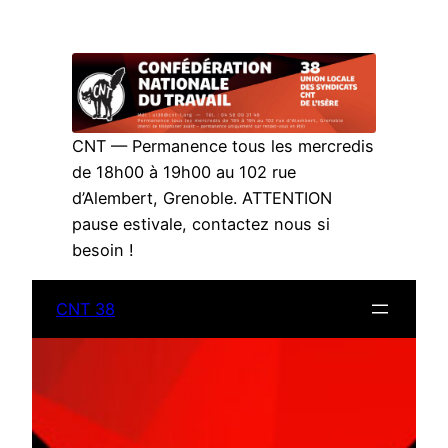
Aller
au
contenu
CNT — Permanence tous les mercredis
de 18h00 à 19h00 au 102 rue
d’Alembert, Grenoble. ATTENTION
pause estivale, contactez nous si
besoin !
CNT 38