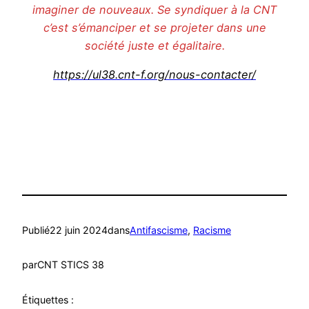
imaginer de nouveaux. Se syndiquer à la CNT
c’est s’émanciper et se projeter dans une
société juste et égalitaire.
https://ul38.cnt-f.org/nous-contacter/
Publié
22 juin 2024
dans
Antifascisme
, 
Racisme
par
CNT STICS 38
Étiquettes :