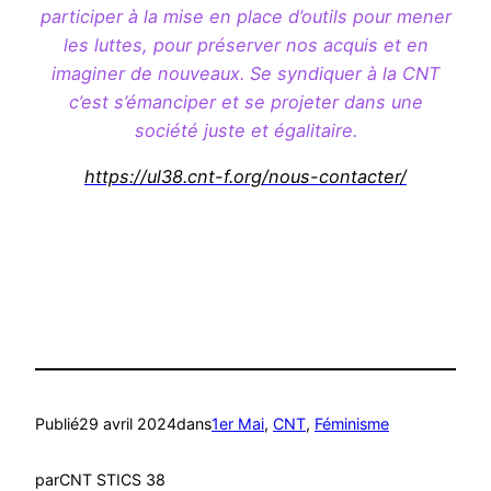
participer à la mise en place d’outils pour mener
les luttes, pour préserver nos acquis et en
imaginer de nouveaux. Se syndiquer à la CNT
c’est s’émanciper et se projeter dans une
société juste et égalitaire.
https://ul38.cnt-f.org/nous-contacter/
Publié
29 avril 2024
dans
1er Mai
, 
CNT
, 
Féminisme
par
CNT STICS 38