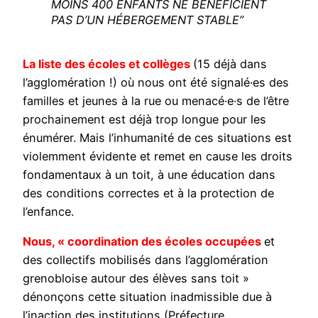
MOINS 400 ENFANTS NE BÉNÉFICIENT
PAS D’UN HÉBERGEMENT STABLE”
La liste des écoles et collèges
(15 déjà dans
l’agglomération !) où nous ont été signalé·es des
familles et jeunes à la rue ou menacé·e·s de l’être
prochainement est déjà trop longue pour les
énumérer. Mais l’inhumanité de ces situations est
violemment évidente et remet en cause les droits
fondamentaux à un toit, à une éducation dans
des conditions correctes et à la protection de
l’enfance.
Nous, « coordination des écoles occupées
et
des collectifs mobilisés dans l’agglomération
grenobloise autour des élèves sans toit »
dénonçons cette situation inadmissible due à
l’inaction des institutions (Préfecture,