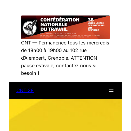
Aller
au
contenu
CNT — Permanence tous les mercredis
de 18h00 à 19h00 au 102 rue
d’Alembert, Grenoble. ATTENTION
pause estivale, contactez nous si
besoin !
CNT 38