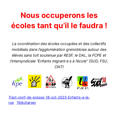
Nous occuperons les
écoles tant qu’il le faudra !
La coordination des écoles occupées et des collectifs
mobilisés dans l’agglomération grenobloise autour des
élèves sans toit soutenue par RESF, le DAL, la FCPE et
l’intersyndicale “Enfants migrant·e·s à l’école” (SUD, FSU,
CNT)
Tract-conf-de-presse-18-oct-2023-Enfants-a-la-
rue
Télécharger