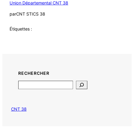
Union Départemental CNT 38
par
CNT STICS 38
Étiquettes :
RECHERCHER
Search
CNT 38