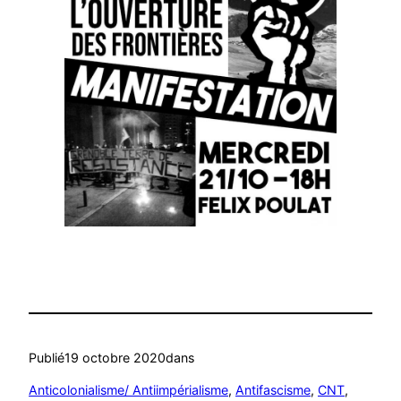
Publié
19 octobre 2020
dans
Anticolonialisme/ Antiimpérialisme
, 
Antifascisme
, 
CNT
, 