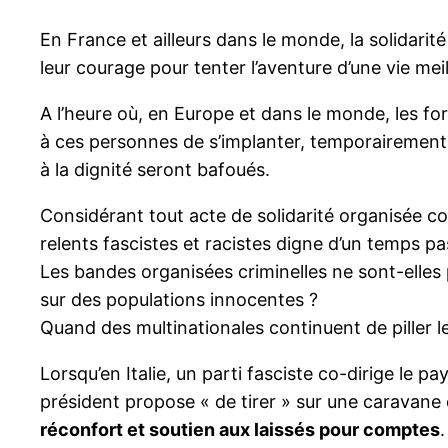
En France et ailleurs dans le monde, la solidarit
leur courage pour tenter l’aventure d’une vie meil
A l’heure où, en Europe et dans le monde, les forc
à ces personnes de s’implanter, temporairement o
à la dignité seront bafoués.
Considérant tout acte de solidarité organisée c
relents fascistes et racistes digne d’un temps pas
Les bandes organisées criminelles ne sont-elles 
sur des populations innocentes ?
Quand des multinationales continuent de piller le
Lorsqu’en Italie, un parti fasciste co-dirige le pa
président propose « de tirer » sur une caravane 
réconfort et soutien aux laissés pour comptes
.