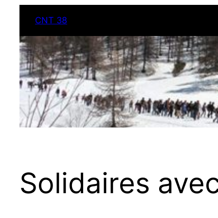
CNT 38
Solidaires ave