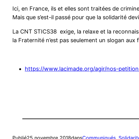
Ici, en France, ils et elles sont traitées de criminel
Mais que s’est-il passé pour que la solidarité de
La CNT STICS38 exige, la relaxe et la reconnaiss
la Fraternité n’est pas seulement un slogan aux 
https://www.lacimade.org/agir/nos-petition
Publié
25 novembre 2018
dans
Communiqués
, 
Solidarit