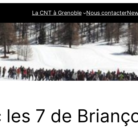
La CNT à Grenoble
Nous contacter
New
c les 7 de Brianç