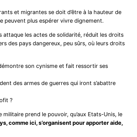
ants et migrantes se doit d’être à la hauteur de
s ne peuvent plus espérer vivre dignement.
attaque les actes de solidarité, réduit les droits
ers des pays dangereux, peu sûrs, où leurs droits
démontre son cynisme et fait ressortir ses
ndent des armes de guerres qui iront s’abattre
fit ?
e militaire prend le pouvoir, qu’aux Etats-Unis, le
s, comme ici, s’organisent pour apporter aide,