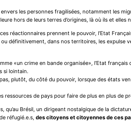
é envers les personnes fragilisées, notamment les migr
leure hors de leurs terres d’origines, là où ils et elle
es réactionnaires prennent le pouvoir, l’Etat Français 
u définitivement, dans nos territoires, les expulse v
omme «un crime en bande organisée», l’Etat français 
 si lointain.
pas, plutôt, du côté du pouvoir, lorsque des états ve
s ressources de pays pour faire de plus en plus de pro
ys, qu’au Brésil, un dirigeant nostalgique de la dictatur
de réfugié.e.s,
des citoyens et citoyennes de ces pay