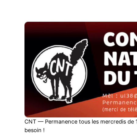
Aller
au
contenu
CNT — Permanence tous les mercredis de 1
besoin !