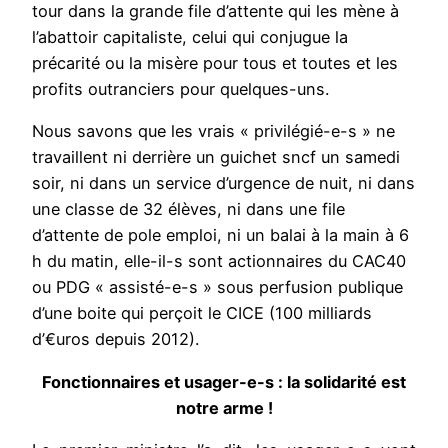
tour dans la grande file d’attente qui les mène à
l’abattoir capitaliste, celui qui conjugue la
précarité ou la misère pour tous et toutes et les
profits outranciers pour quelques-uns.
Nous savons que les vrais « privilégié-e-s » ne
travaillent ni derrière un guichet sncf un samedi
soir, ni dans un service d’urgence de nuit, ni dans
une classe de 32 élèves, ni dans une file
d’attente de pole emploi, ni un balai à la main à 6
h du matin, elle-il-s sont actionnaires du CAC40
ou PDG « assisté-e-s » sous perfusion publique
d’une boite qui perçoit le CICE (100 milliards
d’€uros depuis 2012).
Fonctionnaires et usager-e-s : la solidarité est
notre arme !