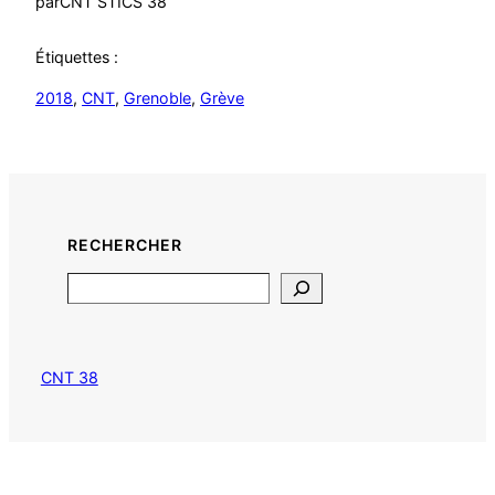
par
CNT STICS 38
Étiquettes :
2018
, 
CNT
, 
Grenoble
, 
Grève
RECHERCHER
Search
CNT 38