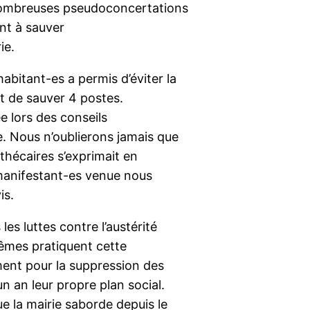
nombreuses pseudoconcertations
nt à sauver
ie.
abitant-es a permis d’éviter la
et de sauver 4 postes.
e lors des conseils
. Nous n’oublierons jamais que
thécaires s’exprimait en
 manifestant-es venue nous
is.
les luttes contre l’austérité
mêmes pratiquent cette
ement pour la suppression des
n an leur propre plan social.
ue la mairie saborde depuis le