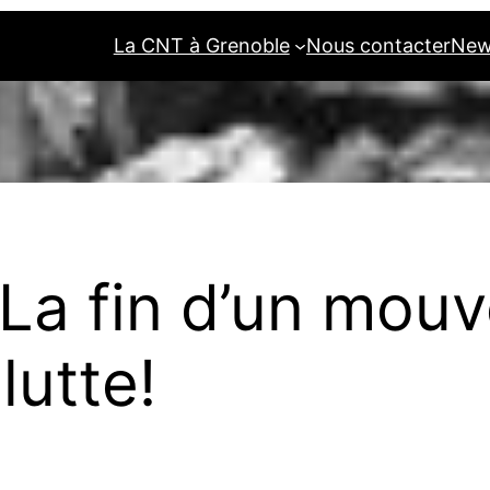
La CNT à Grenoble
Nous contacter
New
 La fin d’un mou
lutte!