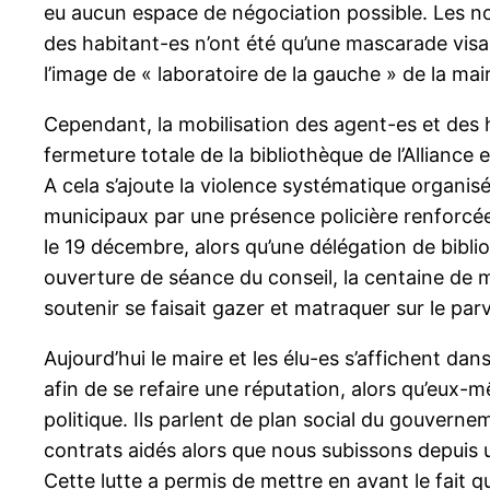
eu aucun espace de négociation possible. Les 
des habitant-es n’ont été qu’une mascarade visa
l’image de « laboratoire de la gauche » de la mair
Cependant, la mobilisation des agent-es et des h
fermeture totale de la bibliothèque de l’Alliance 
A cela s’ajoute la violence systématique organisé
municipaux par une présence policière renforcée
le 19 décembre, alors qu’une délégation de biblio
ouverture de séance du conseil, la centaine de
soutenir se faisait gazer et matraquer sur le parv
Aujourd’hui le maire et les élu-es s’affichent dans 
afin de se refaire une réputation, alors qu’eux-
politique. Ils parlent de plan social du gouvern
contrats aidés alors que nous subissons depuis u
Cette lutte a permis de mettre en avant le fait q