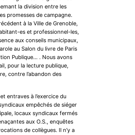
semant la division entre les
des promesses de campagne.
cédent à la Ville de Grenoble,
abitant-es et professionnel-les,
résence aux conseils municipaux,
arole au Salon du livre de Paris
nction Publique… . Nous avons
l, pour la lecture publique,
ire, contre l’abandon des
t entraves à l’exercice du
s syndicaux empêchés de siéger
ipale, locaux syndicaux fermés
menaçantes aux O.S., enquêtes
cations de collègues. Il n’y a