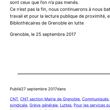
sont ceux que l’on n’a pas menés.
Ce n’est pas la fin, nous continuerons à nous ba
travail et pour la lecture publique de proximité, e
Bibliothécaires de Grenoble en lutte
Grenoble, le 25 septembre 2017
Publié
27 septembre 2017
dans
CNT
, 
CNT section Mairie de Grenoble
, 
Communiqués
,
syndicale
, 
Grève générale
, 
Luttes
, 
Pour les services p