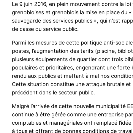
Le 9 juin 2016, en plein mouvement contre la loi 
grenobloises et grenoblois la mise en place du «
sauvegarde des services publics », qui n’est rapp
de casse du service public.
Parmi les mesures de cette politique anti-sociale
postes, l’augmentation des tarifs (piscine, bibli
plusieurs équipements de quartier dont trois bib
populaires et prioritaires, engendrant une forte 
rendu aux publics et mettant à mal nos condition
Cette situation constitue une attaque brutale et 
précédent dans le secteur public.
Malgré l’arrivée de cette nouvelle municipalité E
continue à être gérée comme une entreprise par 
comptables et managériales ont remplacé l’idée d
à tous et offrant de bonnes conditions de travai