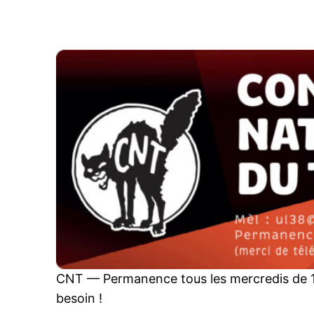
Aller
au
contenu
CNT — Permanence tous les mercredis de 1
besoin !