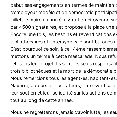
début ses engagements en termes de maintien d
d’employeur modèle et de démocratie participati
juillet, le maire a annulé la votation citoyenne s
par 4500 signataires, et propose à la place une
Encore une fois, les besoins et revendications ex
bibliothécaires et l’intersyndicale sont bafoués au
C’est pourquoi ce soir, à ce 14ème rassemblemen
mettons un terme à cette mascarade. Nous refu
refusons leur projet. Ils sont les seuls responsab
trois bibliothèques et la mort de la démocratie p
Nous remercions tous les agent-es, habitant-es,
Navarre, auteurs et illustrateurs, l’intersyndical
leur soutien et leur solidarité sur les actions c
tout au long de cette année.
Nous ne regretterons jamais d’avoir lutté, les se