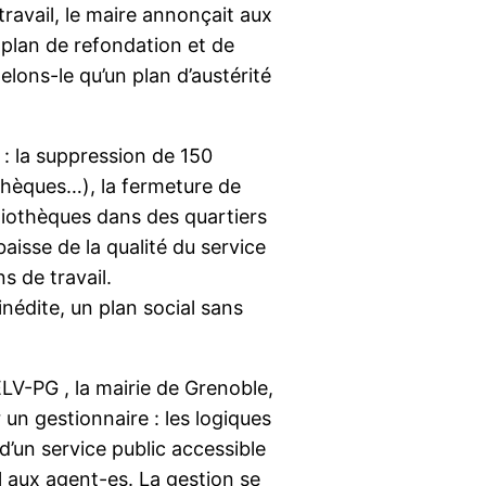
travail, le maire annonçait aux
 plan de refondation et de
elons-le qu’un plan d’austérité
 : la suppression de 150
othèques…), la fermeture de
liothèques dans des quartiers
baisse de la qualité du service
s de travail.
inédite, un plan social sans
ELV-PG , la mairie de Grenoble,
un gestionnaire : les logiques
’un service public accessible
l aux agent-es. La gestion se