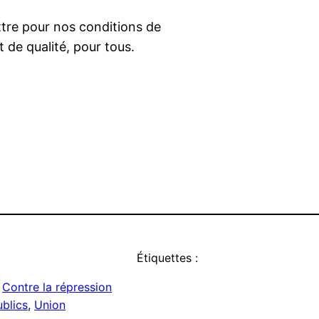
ttre pour nos conditions de
t de qualité, pour tous.
Étiquettes :
 
Contre la répression
ublics
, 
Union