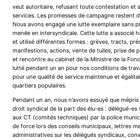
veut autoritaire, refusant toute contestation et 
services. Les promesses de campagne restent 
Nous avons engagé une lutte exemplaire sans pré
menée en intersyndicale. Cette lutte a associé h
et utilisé différentes formes : grèves, tracts, p
manifestions, actions, vente de tuiles, prise de p
et rencontre au cabinet de la Ministre de la Fo
lutté pendant un an pour nos conditions de travai
pour une qualité de service maintenue et égalita
quartiers populaires.
Pendant un an, nous n’avons essuyé que mépris e
droit syndical de la part des élu-es : délégué-e
aux CT (comités techniques) par la police munic
de force lors des conseils municipaux, lettres 
administratives sur les délégués syndicaux, convo