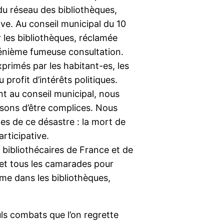
u réseau des bibliothèques,
ve. Au conseil municipal du 10
ur les bibliothèques, réclamée
 énième fumeuse consultation.
primés par les habitant-es, les
 profit d’intérêts politiques.
t au conseil municipal, nous
sons d’être complices. Nous
les de ce désastre : la mort de
articipative.
 bibliothécaires de France et de
e et tous les camarades pour
omme dans les bibliothèques,
uls combats que l’on regrette