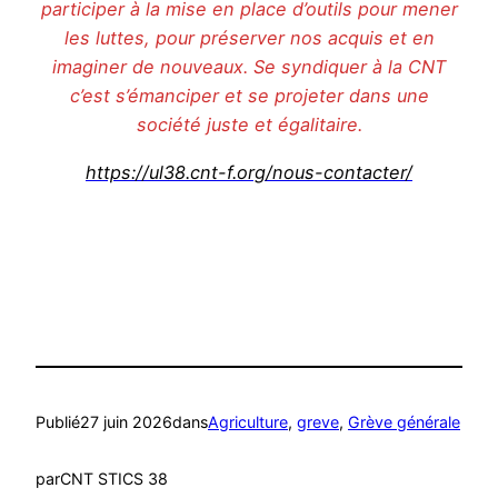
participer à la mise en place d’outils pour mener
les luttes, pour préserver nos acquis et en
imaginer de nouveaux. Se syndiquer à la CNT
c’est s’émanciper et se projeter dans une
société juste et égalitaire.
https://ul38.cnt-f.org/nous-contacter/
Publié
27 juin 2026
dans
Agriculture
, 
greve
, 
Grève générale
par
CNT STICS 38