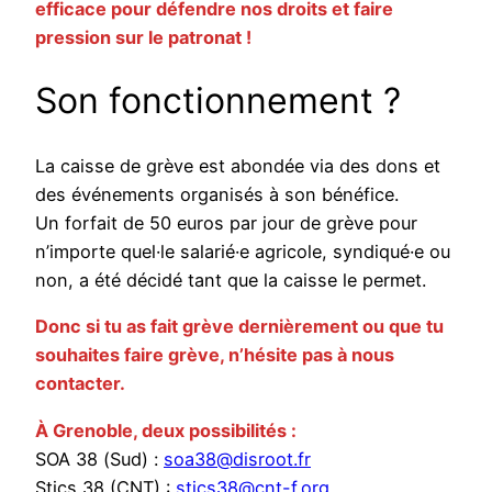
efficace pour défendre nos droits et faire
pression sur le patronat !
Son fonctionnement ?
La caisse de grève est abondée via des dons et
des événements organisés à son bénéfice.
Un forfait de 50 euros par jour de grève pour
n’importe quel·le salarié·e agricole, syndiqué·e ou
non, a été décidé tant que la caisse le permet.
Donc si tu as fait grève dernièrement ou que tu
souhaites faire grève, n’hésite pas à nous
contacter.
À Grenoble, deux possibilités :
SOA 38 (Sud) :
soa38@disroot.fr
Stics 38 (CNT) :
stics38@cnt-f.org