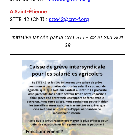
À Saint-Étienne :
STTE 42 (CNT) :
stte42@cnt-f.org
Initiative lancée par la CNT STTE 42 et Sud SOA
38